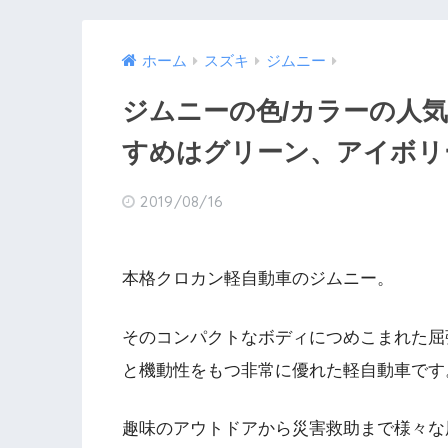
ホーム
スズキ
ジムニー
ジムニーの色/カラーの人
すめはグリーン、アイボリ
2019/08/16
本格クロカン軽自動車のジムニー。
そのコンパクトなボディにつめこまれた屈
と機動性をもつ非常に優れた軽自動車です
趣味のアウトドアから災害救助まで様々な