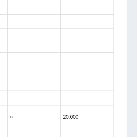
○
20,000