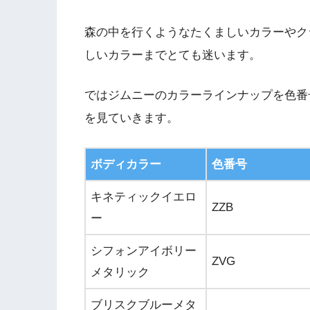
森の中を行くようなたくましいカラーやク
しいカラーまでとても迷います。
ではジムニーのカラーラインナップを色番
を見ていきます。
ボディカラー
色番号
キネティックイエロ
ZZB
ー
シフォンアイボリー
ZVG
メタリック
ブリスクブルーメタ