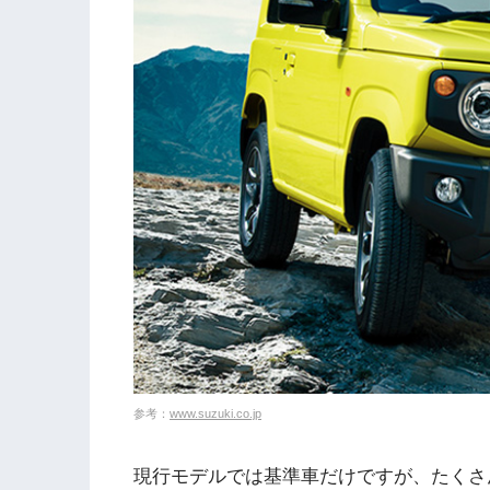
参考：
www.suzuki.co.jp
現行モデルでは基準車だけですが、たくさ