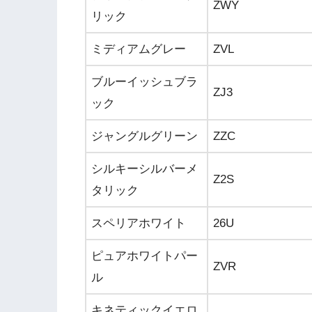
ZWY
リック
ミディアムグレー
ZVL
ブルーイッシュブラ
ZJ3
ック
ジャングルグリーン
ZZC
シルキーシルバーメ
Z2S
タリック
スペリアホワイト
26U
ピュアホワイトパー
ZVR
ル
キネティックイエロ