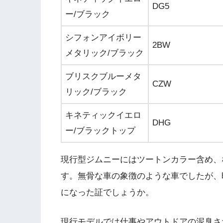
DG5
ー/ブラック
シフォンアイボリー
2BW
メタリック/ブラック
ブリスクブルーメタ
CZW
リック/ブラック
キネティックイエロ
DHG
ー/ブラックトップ
現行型ジムニーにはツートンカラー含め、
す。無骨な車の象徴のような車でしたが、
になった証でしょうか。
現行モデルでは仕事やアウトドアの泥臭さ