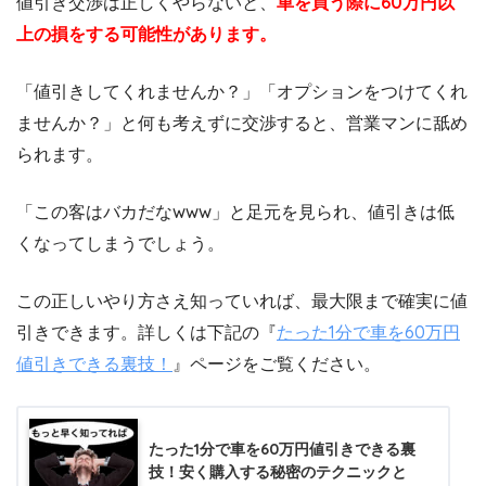
値引き交渉は正しくやらないと、
車を買う際に60万円以
上の損をする可能性があります。
「値引きしてくれませんか？」「オプションをつけてくれ
ませんか？」と何も考えずに交渉すると、営業マンに舐め
られます。
「この客はバカだなwww」と足元を見られ、値引きは低
くなってしまうでしょう。
この正しいやり方さえ知っていれば、最大限まで確実に値
引きできます。詳しくは下記の『
たった1分で車を60万円
値引きできる裏技！
』ページをご覧ください。
たった1分で車を60万円値引きできる裏
技！安く購入する秘密のテクニックと