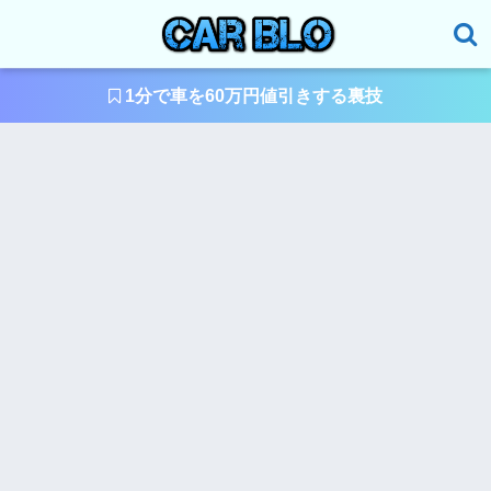
1分で車を60万円値引きする裏技