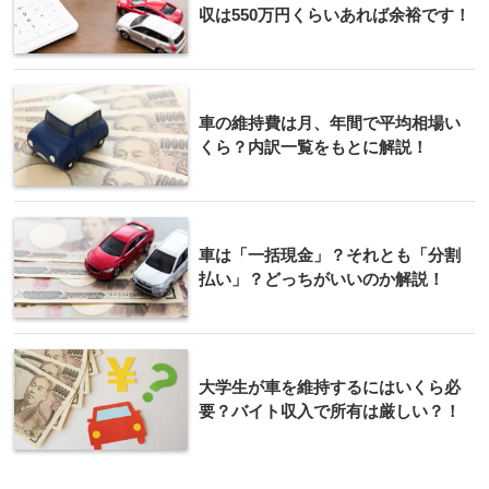
収は550万円くらいあれば余裕です！
車の維持費は月、年間で平均相場い
くら？内訳一覧をもとに解説！
車は「一括現金」？それとも「分割
払い」？どっちがいいのか解説！
大学生が車を維持するにはいくら必
要？バイト収入で所有は厳しい？！