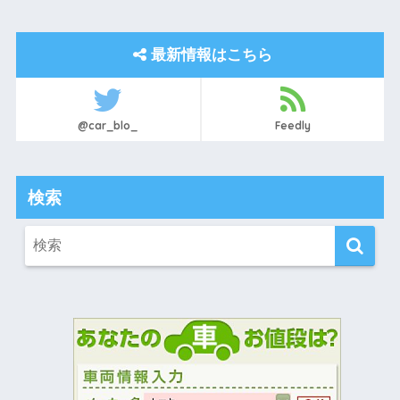
最新情報はこちら
@car_blo_
Feedly
検索