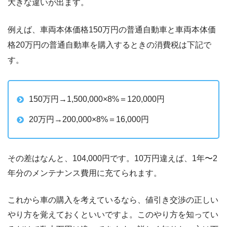
大きな違いが出ます。
例えば、車両本体価格150万円の普通自動車と車両本体価
格20万円の普通自動車を購入するときの消費税は下記で
す。
150万円→1,500,000×8%＝120,000円
20万円→200,000×8%＝16,000円
その差はなんと、104,000円です。10万円違えば、1年〜2
年分のメンテナンス費用に充てられます。
これから車の購入を考えているなら、値引き交渉の正しい
やり方を覚えておくといいですよ。このやり方を知ってい