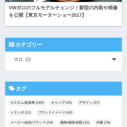
VWポロのフルモデルチェンジ！新型の内装や画像
を公開【東京モーターショー2017】
カテゴリー
タグ
カスタム/改造車
(169)
キャンプ
(35)
デザイン
(37)
トランポ
(12)
ブランドイメージ
(44)
メーカー/会社/ブランド
(34)
価格/値段/金額
(32)
内装
(78)