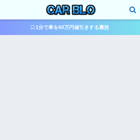
1分で車を60万円値引きする裏技