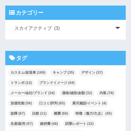
カテゴリー
タグ
カスタム/改造車
(169)
キャンプ
(35)
デザイン
(37)
トランポ
(12)
ブランドイメージ
(44)
メーカー/会社/ブランド
(34)
価格/値段/金額
(32)
内装
(78)
加速性能
(56)
口コミ/評判
(65)
展示施設/イベント
(4)
故障
(67)
比較
(11)
燃費
(66)
特徴（魅力/欠点）
(45)
生産/販売
(57)
維持費
(48)
試乗レポート
(32)