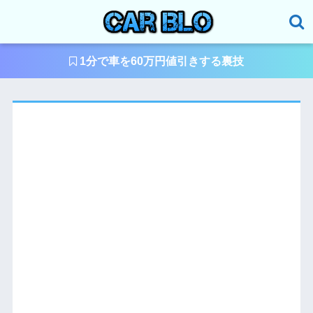
1分で車を60万円値引きする裏技