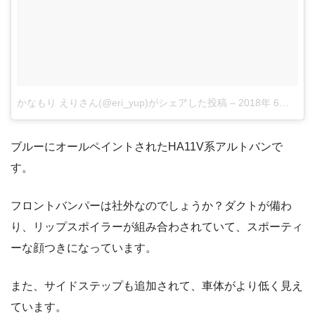
かなもり えりさん(@eri_yup)がシェアした投稿
–
2018年 6月月3日午前7時22分PDT
ブルーにオールペイントされたHA11V系アルトバンで
す。
フロントバンパーは社外なのでしょうか？ダクトが備わ
り、リップスポイラーが組み合わされていて、スポーティ
ーな顔つきになっています。
また、サイドステップも追加されて、車体がより低く見え
ています。