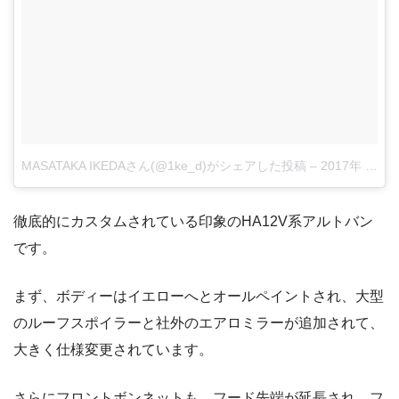
MASATAKA IKEDAさん(@1ke_d)がシェアした投稿
–
2017年 1月月15日午前3時57分PST
徹底的にカスタムされている印象のHA12V系アルトバン
です。
まず、ボディーはイエローへとオールペイントされ、大型
のルーフスポイラーと社外のエアロミラーが追加されて、
大きく仕様変更されています。
さらにフロントボンネットも、フード先端が延長され、フ