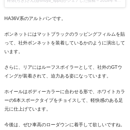
柊弥(らぎ)さん(@shuya_lipps)がシェアした投稿
–
2018年 4月月8日午前5時04分PDT
HA36V系のアルトバンです。
ボンネットにはマットブラックのラッピングフィルムを貼
って、社外ボンネットを装着しているかのように演出して
います。
さらに、リアにはルーフスポイラーとして、社外のGTウ
イングが装着されて、迫力ある姿になっています。
ホイールはボディーカラーに合わせる形で、ホワイトカラ
ーの6本スポークタイプをチョイスして、軽快感のある足
元に仕上げています。
今後は、ぜひ車高のローダウンに着手して欲しいですね。