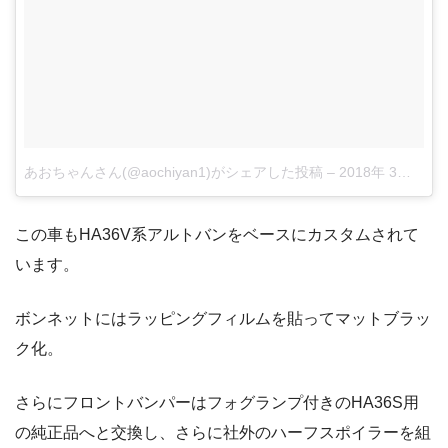
あおちゃんさん(@aochiyan1)がシェアした投稿
–
2018年 3月月29日午後3時32分PDT
この車もHA36V系アルトバンをベースにカスタムされて
います。
ボンネットにはラッピングフィルムを貼ってマットブラッ
ク化。
さらにフロントバンパーはフォグランプ付きのHA36S用
の純正品へと交換し、さらに社外のハーフスポイラーを組