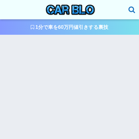
1分で車を60万円値引きする裏技