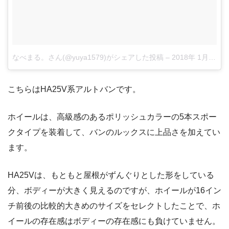
なべまる。さん(@yuya1579)がシェアした投稿
–
2018年 1月月30日午前7時18分PST
こちらはHA25V系アルトバンです。
ホイールは、高級感のあるポリッシュカラーの5本スポー
クタイプを装着して、バンのルックスに上品さを加えてい
ます。
HA25Vは、もともと屋根がずんぐりとした形をしている
分、ボディーが大きく見えるのですが、ホイールが16イン
チ前後の比較的大きめのサイズをセレクトしたことで、ホ
イールの存在感はボディーの存在感にも負けていません。