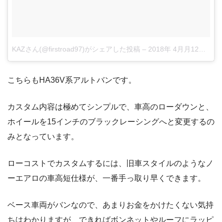
KAZさん(@firstroad97)がシェアした投稿
–
2018年 4月月12日午後4時47分PDT
こちらもHA36V系アルトバンです。
カスタム内容は極めてシンプルで、車高のローダウンと、
ホイールを15インチのブラックレーシングへと変更するの
みとなっています。
ローコストでカスタムするには、旧車スタイルのようなノ
ーエアロの車高短仕様が、一番手っ取り早くできます。
ベース車両がバンなので、あまりお金をかけたくない気持
ちはわかりますが、できればボンネットやルーフにラッピ