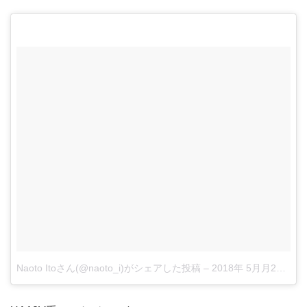
Naoto Itoさん(@naoto_i)がシェアした投稿
–
2018年 5月月27日午前2時37分PDT