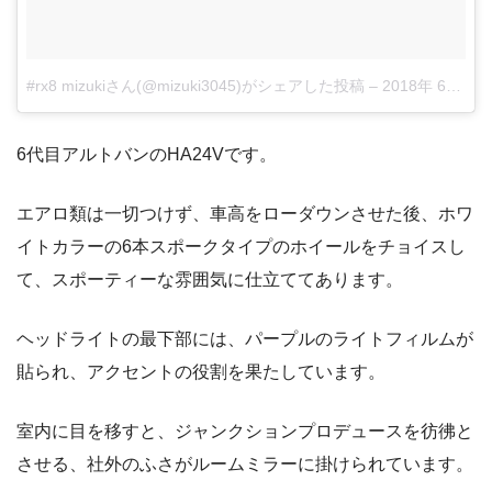
#rx8 mizukiさん(@mizuki3045)がシェアした投稿
–
2018年 6月月3日午後9時59分PDT
6代目アルトバンのHA24Vです。
エアロ類は一切つけず、車高をローダウンさせた後、ホワ
イトカラーの6本スポークタイプのホイールをチョイスし
て、スポーティーな雰囲気に仕立ててあります。
ヘッドライトの最下部には、パープルのライトフィルムが
貼られ、アクセントの役割を果たしています。
室内に目を移すと、ジャンクションプロデュースを彷彿と
させる、社外のふさがルームミラーに掛けられています。