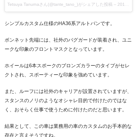
Tetsuya Tanumaさん(@tante_tano_)がシェアした投稿
–
2017年 8月月8日午後4時12分PDT
シンプルカスタム仕様のHA36系アルトバンです。
ボンネット先端には、社外のバグガードが装着され、ユニ
ークな印象のフロントマスクとなっています。
ホイールは6本スポークのブロンズカラーのタイプがセレ
クトされ、スポーティーな印象を強めています。
また、ルーフには社外のキャリアが設置されていますが、
スタンスのノリのようなオシャレ目的で付けたのではな
く、おそらく仕事で使うために付けたのだと思います。
結果として、この車は業務用の車のカスタムのお手本的な
存在と言えそうですね。