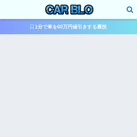
1分で車を60万円値引きする裏技