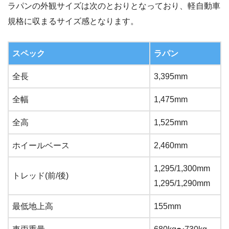
ラパンの外観サイズは次のとおりとなっており、軽自動車
規格に収まるサイズ感となります。
スペック
ラパン
全長
3,395mm
全幅
1,475mm
全高
1,525mm
ホイールベース
2,460mm
1,295/1,300mm
トレッド(前/後)
1,295/1,290mm
最低地上高
155mm