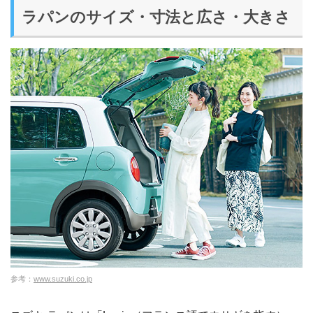
ラパンのサイズ・寸法と広さ・大きさ
参考：
www.suzuki.co.jp