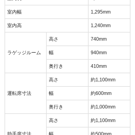
室内幅
1,295mm
室内高
1,240mm
高さ
740mm
ラゲッジルーム
幅
940mm
奥行き
410mm
高さ
約1,100mm
運転席寸法
幅
約600mm
奥行き
約1,000mm
高さ
約1,100mm
助手席寸法
幅
約500mm