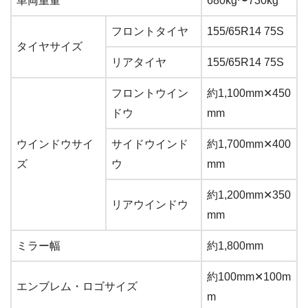
車両重量
680kg〜730kg
フロントタイヤ
155/65R14 75S
タイヤサイズ
リアタイヤ
155/65R14 75S
フロントウイン
約1,100mm✕450
ドウ
mm
ウインドウサイ
サイドウインド
約1,700mm✕400
ズ
ウ
mm
約1,200mm✕350
リアウインドウ
mm
ミラー幅
約1,800mm
約100mm✕100m
エンブレム・ロゴサイズ
m