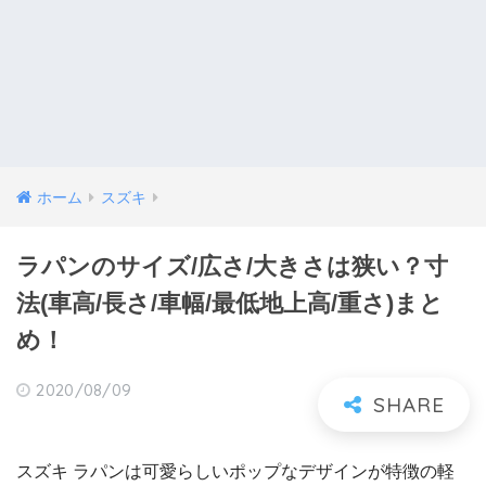
ホーム
スズキ
ラパンのサイズ/広さ/大きさは狭い？寸
法(車高/長さ/車幅/最低地上高/重さ)まと
め！
2020/08/09
スズキ ラパンは可愛らしいポップなデザインが特徴の軽