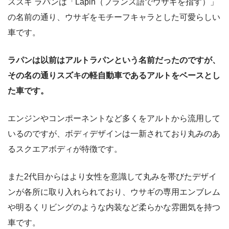
スズキ ラパンは「Lapin（フランス語でウサギを指す）」
の名前の通り、ウサギをモチーフキャラとした可愛らしい
車です。
ラパンは以前はアルトラパンという名前だったのですが、
その名の通りスズキの軽自動車であるアルトをベースとし
た車です。
エンジンやコンポーネントなど多くをアルトから流用して
いるのですが、ボディデザインは一新されており丸みのあ
るスクエアボディが特徴です。
また2代目からはより女性を意識して丸みを帯びたデザイ
ンが各所に取り入れられており、ウサギの専用エンブレム
や明るくリビングのような内装など柔らかな雰囲気を持つ
車です。