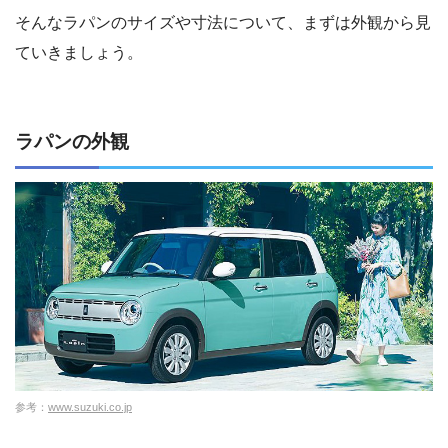
そんなラパンのサイズや寸法について、まずは外観から見
ていきましょう。
ラパンの外観
参考：
www.suzuki.co.jp