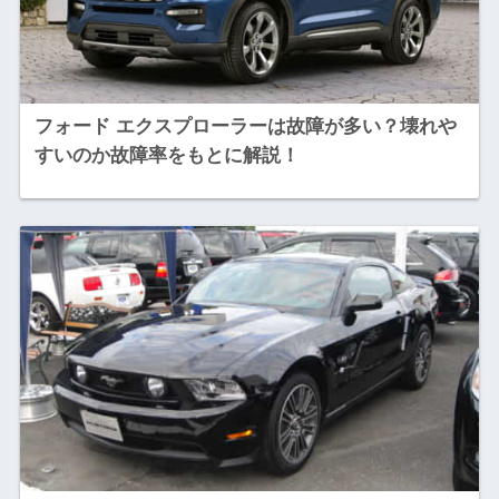
フォード エクスプローラーは故障が多い？壊れや
すいのか故障率をもとに解説！