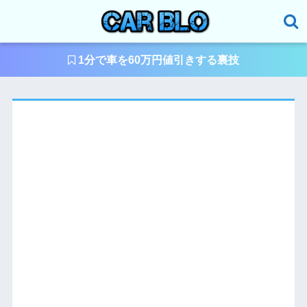
1分で車を60万円値引きする裏技