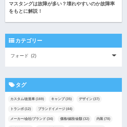
マスタングは故障が多い？壊れやすいのか故障率
をもとに解説！
カテゴリー
タグ
カスタム/改造車
(169)
キャンプ
(35)
デザイン
(37)
トランポ
(12)
ブランドイメージ
(44)
メーカー/会社/ブランド
(34)
価格/値段/金額
(32)
内装
(78)